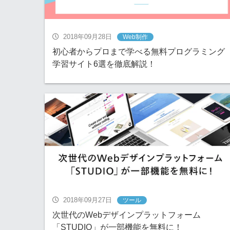
2018年09月28日
Web制作
初心者からプロまで学べる無料プログラミング
学習サイト6選を徹底解説！
2018年09月27日
ツール
次世代のWebデザインプラットフォーム
「STUDIO」が一部機能を無料に！