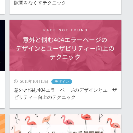
隙間をなくすテクニック
2018年10月13日
デザイン
意外と悩む404エラーページのデザインとユーザ
ビリティー向上のテクニック