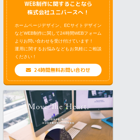
WEB制作に関することなら
株式会社ユニバースへ！
ホームページデザイン、ECサイトデザイン
などWEB制作に関して24時間WEBフォーム
よりお問い合わせを受け付けています！
運用に関するお悩みなどもお気軽にご相談
ください！
24時間無料お問い合わせ