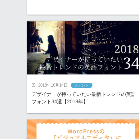
2018年10月14日
フォント
デザイナーが持っていたい最新トレンドの英語
フォント34選【2018年】