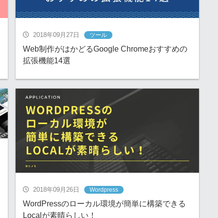
2018年09月27日
ツール
Web制作がはかどるGoogle Chromeおすすめの
拡張機能14選
2018年09月26日
Wordpress
WordPressのローカル環境が簡単に構築できる
Localが素晴らしい！