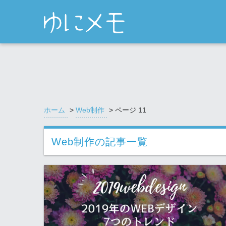
ホーム
>
Web制作
>
ページ 11
Web制作
の記事一覧