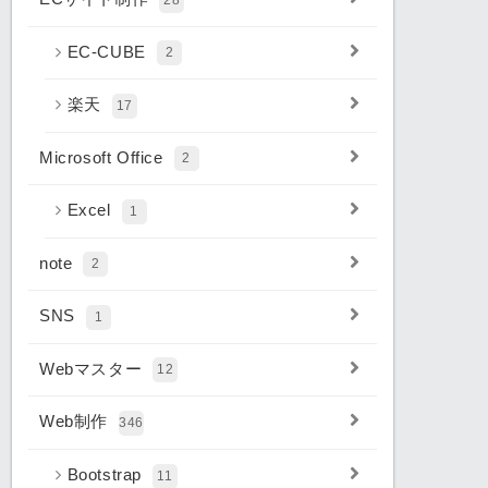
EC-CUBE
2
楽天
17
Microsoft Office
2
Excel
1
note
2
SNS
1
Webマスター
12
Web制作
346
Bootstrap
11