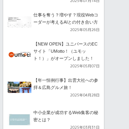
2025年07月14日
仕事を奪う？増やす？現役Webコ
ーダーが考えるAIとの付き合い方
2025年05月26日
【NEW OPEN】ユニバースのEC
サイト「UMotto！（ユモッ
ト！）」がオープンしました！
2025年05月07日
【年一恒例行事】出雲大社への参
拝＆広島グルメ旅！
2025年04月28日
中小企業が成功するWeb集客の秘
密とは？
2025年03月31日