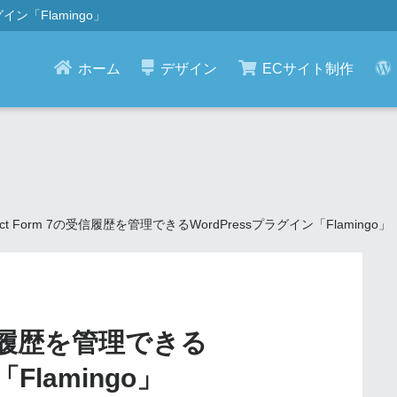
グイン「Flamingo」
ホーム
デザイン
ECサイト制作
tact Form 7の受信履歴を管理できるWordPressプラグイン「Flamingo」
の受信履歴を管理できる
Flamingo」