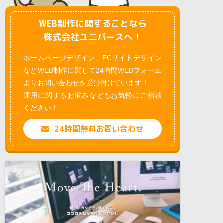
WEB制作に関することなら
株式会社ユニバースへ！
ホームページデザイン、ECサイトデザイン
などWEB制作に関して24時間WEBフォーム
よりお問い合わせを受け付けています！
運用に関するお悩みなどもお気軽にご相談
ください！
24時間無料お問い合わせ