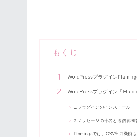
もくじ
WordPressプラグインFlam
WordPressプラグイン「Fl
1.プラグインのインストール
2.メッセージの件名と送信者欄
Flamingoでは、CSV出力機