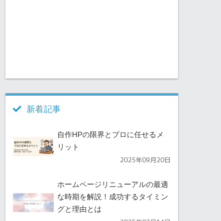
新着記事
自作HPの限界とプロに任せるメ
リット
2025年09月20日
ホームページリニューアルの最適
な時期を解説！成功するタイミン
グと理由とは