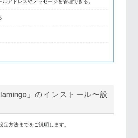
ールアドレスやメッセージを管理できる。
る
Flamingo」のインストール〜設
から設定方法までをご説明します。