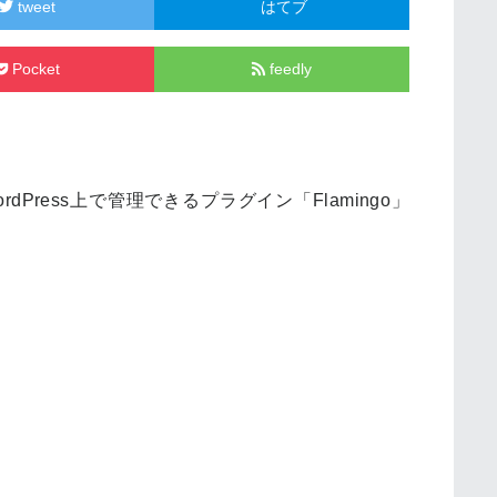
tweet
はてブ
Pocket
feedly
ordPress上で管理できるプラグイン「Flamingo」