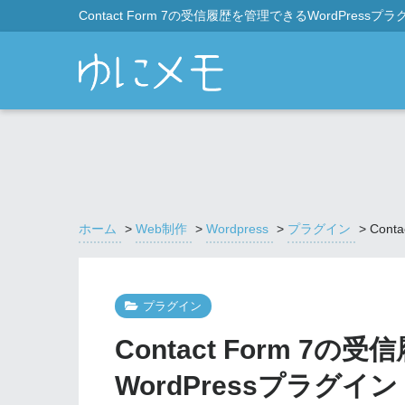
Contact Form 7の受信履歴を管理できるWordPressプラ
ホーム
>
Web制作
>
Wordpress
>
プラグイン
>
Con
プラグイン
Contact Form 7
WordPressプラグイン「