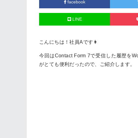
facebook
LINE
こんにちは！社員Aです👩
今回はContact Form 7で受信した履歴をW
がとても便利だったので、ご紹介します。