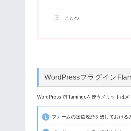
まとめ
WordPressプラグインFl
WordPressでFlamingoを使うメリッ
フォームの送信履歴を残しておける