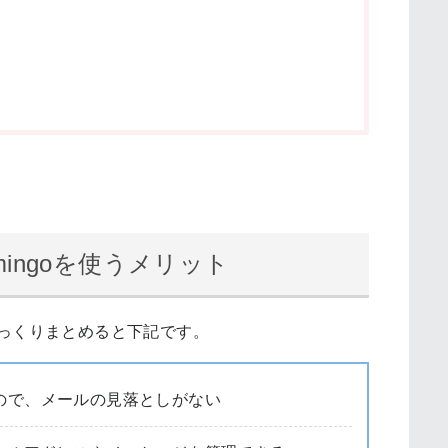
amingoを使うメリット
トはざっくりまとめると下記です。
ので、メールの見落としがない