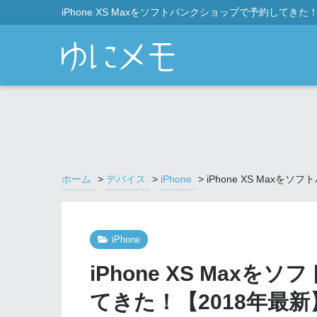
iPhone XS Maxをソフトバンクショップで予約してきた
ホーム
>
デバイス
>
iPhone
>
iPhone XS Max
iPhone
iPhone XS Max
てきた！【2018年最新