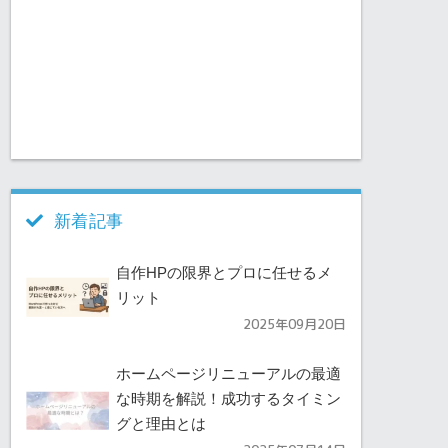
新着記事
自作HPの限界とプロに任せるメ
リット
2025年09月20日
ホームページリニューアルの最適
な時期を解説！成功するタイミン
グと理由とは