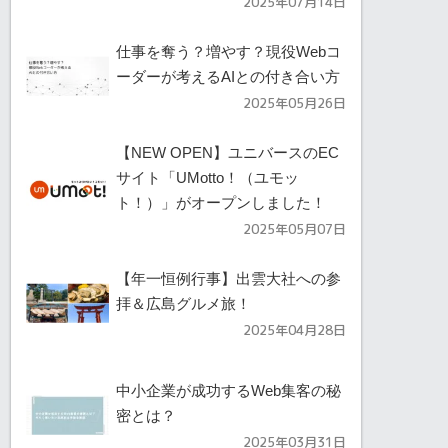
2025年07月14日
仕事を奪う？増やす？現役Webコ
ーダーが考えるAIとの付き合い方
2025年05月26日
【NEW OPEN】ユニバースのEC
サイト「UMotto！（ユモッ
ト！）」がオープンしました！
2025年05月07日
【年一恒例行事】出雲大社への参
拝＆広島グルメ旅！
2025年04月28日
中小企業が成功するWeb集客の秘
密とは？
2025年03月31日