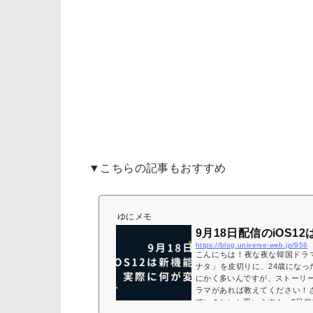
▼こちらの記事もおすすめ
ゆにメモ
9月18日配信のiOS
https://blog.universe-web.jp/956
こんにちは！夜な夜な韓国ドラマ
ナタ」を皮切りに、24歳になっ
にかく多いんですが、ストーリ
ラマがあれば教えてください！さ
ていきたいと思います！▼2日前に