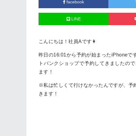
facebook
LINE
こんにちは！社員Aです👩
昨日の16:01から予約が始まったiPhoneで
トバンクショップで予約してきましたので、
ます！
※私は忙しくて行けなかったんですが、予
きます！