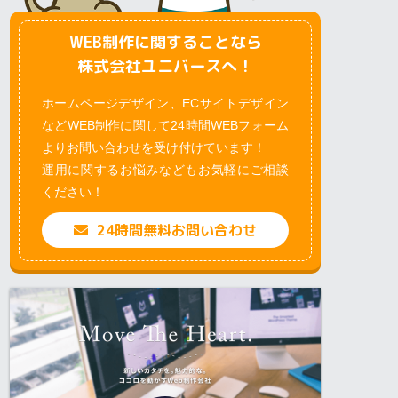
WEB制作に関することなら
株式会社ユニバースへ！
ホームページデザイン、ECサイトデザイン
などWEB制作に関して24時間WEBフォーム
よりお問い合わせを受け付けています！
運用に関するお悩みなどもお気軽にご相談
ください！
24時間無料お問い合わせ