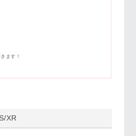
書きます！
/XR