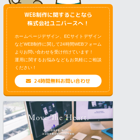
WEB制作に関することなら
株式会社ユニバースへ！
ホームページデザイン、ECサイトデザイン
などWEB制作に関して24時間WEBフォーム
よりお問い合わせを受け付けています！
運用に関するお悩みなどもお気軽にご相談
ください！
24時間無料お問い合わせ