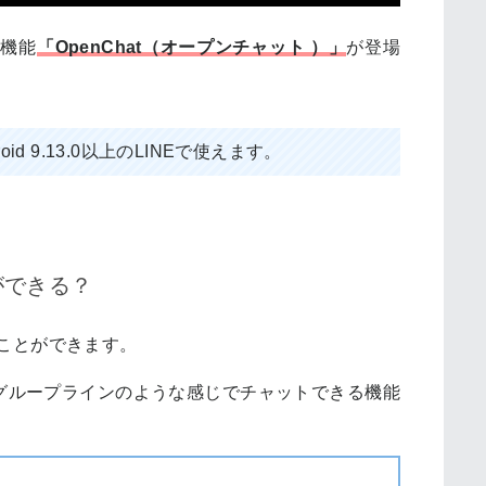
新機能
「OpenChat（オープンチャット ）」
が登場
roid 9.13.0以上のLINEで使えます。
ができる？
なことができます。
グループラインのような感じでチャットできる機能