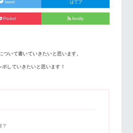
tweet
はてブ
Pocket
feedly
トについて書いていきたいと思います。
レポしていきたいと思います！
何？