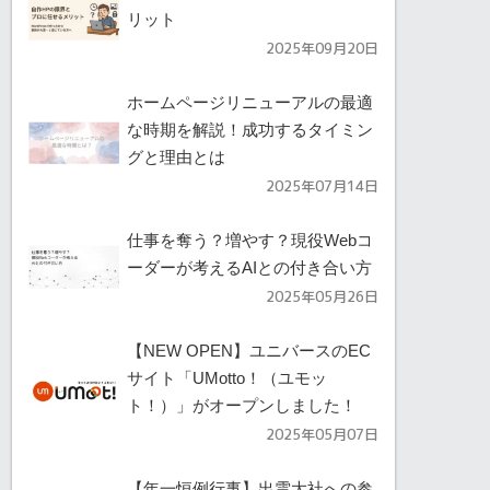
リット
2025年09月20日
ホームページリニューアルの最適
な時期を解説！成功するタイミン
グと理由とは
2025年07月14日
仕事を奪う？増やす？現役Webコ
ーダーが考えるAIとの付き合い方
2025年05月26日
【NEW OPEN】ユニバースのEC
サイト「UMotto！（ユモッ
ト！）」がオープンしました！
2025年05月07日
【年一恒例行事】出雲大社への参