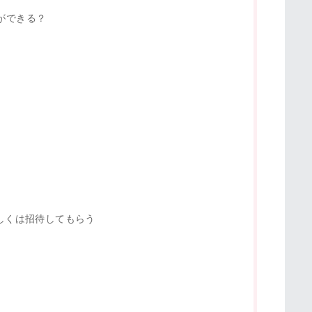
ができる？
しくは招待してもらう