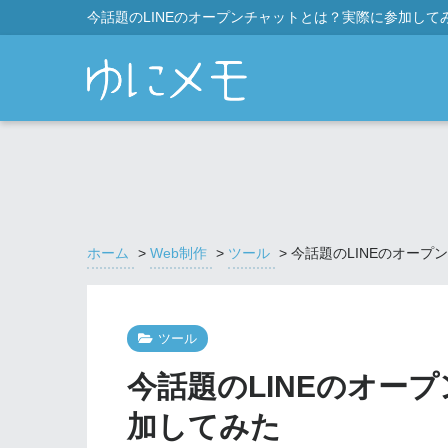
今話題のLINEのオープンチャットとは？実際に参加して
ホーム
>
Web制作
>
ツール
>
今話題のLINEのオー
ツール
今話題のLINEのオー
加してみた