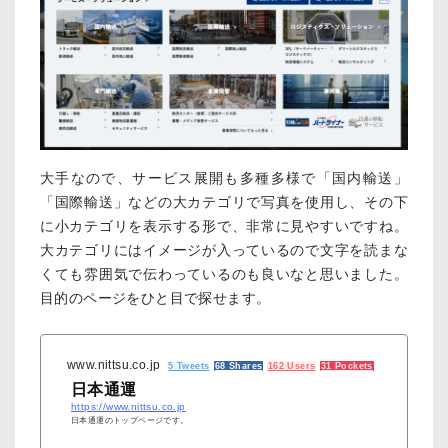
大手なので、サービス展開も多種多様で「国内輸送」
「国際輸送」などの大カテゴリで写真を使用し、その下
に小カテゴリを表示する形で、非常に見やすいですね。
大カテゴリにはイメージが入っているので文字を読まな
くても雰囲気で伝わっているのも良いなと思いました。
目的のページをひと目で探せます。
www.nittsu.co.jp
5 Tweets
68 Shares
162 Users
31 Pockets
日本通運
https://www.nittsu.co.jp
日本通運のトップページです。