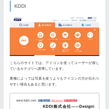
KDDI
こちらのサイトでは、アイコンを使ってユーザーが探し
ているカテゴリへ誘導しています。
業種によっては写真を使うよりもアイコンの方が伝わり
やすい場合もあると思います。
www.kddi.com
41 Shares
221 Users
59 Pockets
KDDI株式会社――Designi