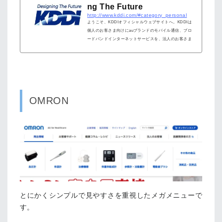
ng The Future
http://www.kddi.com/#category_personal
ようこそ、KDDIオフィシャルウェブサイトへ。KDDIは
個人のお客さま向けにauブランドのモバイル通信、ブロ
ードバンドインターネットサービスを、法人のお客さま
向けにICTソリューションを日本国内外で展開していま
す。
OMRON
とにかくシンプルで見やすさを重視したメガメニューで
す。