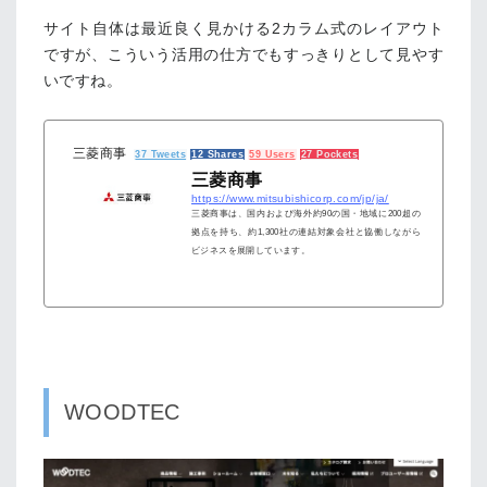
サイト自体は最近良く見かける2カラム式のレイアウト
ですが、こういう活用の仕方でもすっきりとして見やす
いですね。
三菱商事
37 Tweets
12 Shares
59 Users
27 Pockets
三菱商事
https://www.mitsubishicorp.com/jp/ja/
三菱商事は、国内および海外約90の国・地域に200超の
拠点を持ち、約1,300社の連結対象会社と協働しながら
ビジネスを展開しています。
WOODTEC