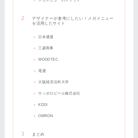
デザイナーが参考にしたい！メガメニュー
を活用したサイト
日本通運
三菱商事
WOODTEC
電通
大阪経済法科大学
サッポロビール株式会社
KDDI
OMRON
まとめ