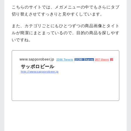
こちらのサイトでは、メガメニューの中でもさらにタブ
切り替えさせてすっきりと見やすくしています。
また、カテゴリごとにもひとつずつの商品画像とタイト
ルが簡潔にまとまっているので、目的の商品を探しやす
いですね。
www.sapporobeer.jp
2366 Tweets
10280 Shares
207 Users
101 Pockets
サッポロビール
http://www.sapporobeer.jp