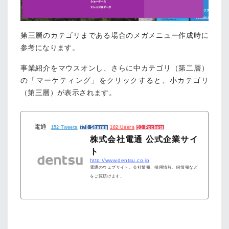
第三層のカテゴリまである場合のメガメニュー作成時に
参考になります。
事業紹介をマウスオンし、さらに中カテゴリ（第二層）
の「マーケティング」をクリックすると、小カテゴリ
（第三層）が表示されます。
電通
152 Tweets
778 Shares
182 Users
93 Pockets
株式会社電通 公式企業サイ
ト
http://www.dentsu.co.jp
電通のウェブサイト。会社情報、採用情報、IR情報など
をご覧頂けます。