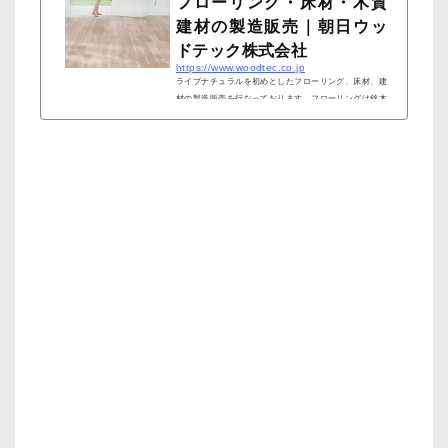
フローリング・床材・木質
建材の製造販売｜朝日ウッ
ドテック株式会社
https://www.woodtec.co.jp
ライブナチュラルを初めとしたフローリング、床材、建
材の製造販売を行なっております。フローリングは銘木
を活かす独自の技術を採用しております。銘木の良さ、
その味わいある表情を、独自の技術でよりナチュラルに
仕上げました。