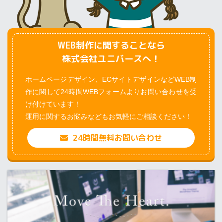
WEB制作に関することなら
株式会社ユニバースへ！
ホームページデザイン、ECサイトデザインなどWEB制
作に関して24時間WEBフォームよりお問い合わせを受
け付けています！
運用に関するお悩みなどもお気軽にご相談ください！
24時間無料お問い合わせ