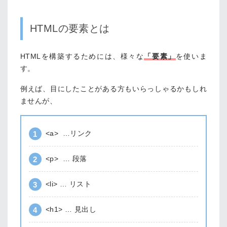
HTMLの要素とは
HTMLを構築するためには、様々な
「要素」
を使いま
す。
例えば、目にしたことがある方もいらっしゃるかもしれ
ませんが、
<a> …リンク
<p> … 段落
<li> … リスト
<h1> … 見出し