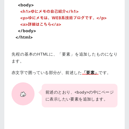
先程の基本のHTMLに、「要素」を追加したものになり
ます。
赤文字で囲っている部分が、前述した
「要素」
です。
前述のとおり、<body>の中にページ
に表示したい要素を追加します。